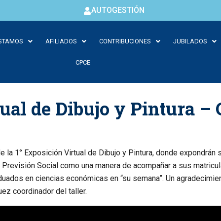
AUTOGESTIÓN
STAMOS
AFILIADOS
CONTRIBUCIONES
JUBILADOS
CPCE
tual de Dibujo y Pintura –
de la 1° Exposición Virtual de Dibujo y Pintura, donde expondrán 
a de Previsión Social como una manera de acompañar a sus matri
duados en ciencias económicas en “su semana”. Un agradecimient
uez coordinador del taller.