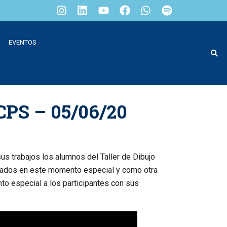
EVENTOS
 CPS – 05/06/20
sus trabajos los alumnos del Taller de Dibujo
culados en este momento especial y como otra
o especial a los participantes con sus