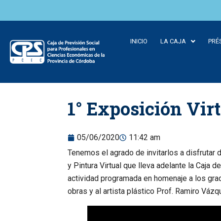
INICIO
LA CAJA
PRÉ
Skip to
1° Exposición Vir
content
05/06/2020
11:42 am
Tenemos el agrado de invitarlos a disfrutar 
y Pintura Virtual que lleva adelante la Caj
actividad programada en homenaje a los gra
obras y al artista plástico Prof. Ramiro Vázq