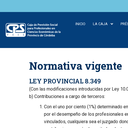
INICIO
LA CAJA
PRÉ
Skip to
content
Normativa vigente
LEY PROVINCIAL 8.349
(Con las modificaciones introducidas por Ley 10.
b) Contribuciones a cargo de terceros:
Con el uno por ciento (1%) determinado en 
por el desempeño de los profesionales en
vinculados, cualquiera sea el juzgado dond