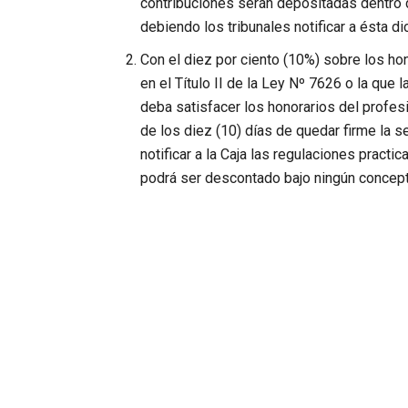
contribuciones serán depositadas dentro d
debiendo los tribunales notificar a ésta d
Con el diez por ciento (10%) sobre los h
en el Título II de la Ley Nº 7626 o la que 
deba satisfacer los honorarios del profes
de los diez (10) días de quedar firme la s
notificar a la Caja las regulaciones practi
podrá ser descontado bajo ningún concepto