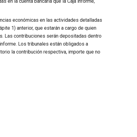
as en la cuenta bancaria que la Caja informe,
encias económicas en las actividades detalladas
ápite 1) anterior, que estarán a cargo de quien
es. Las contribuciones serán depositadas dentro
 informe. Los tribunales están obligados a
atorio la contribución respectiva, importe que no