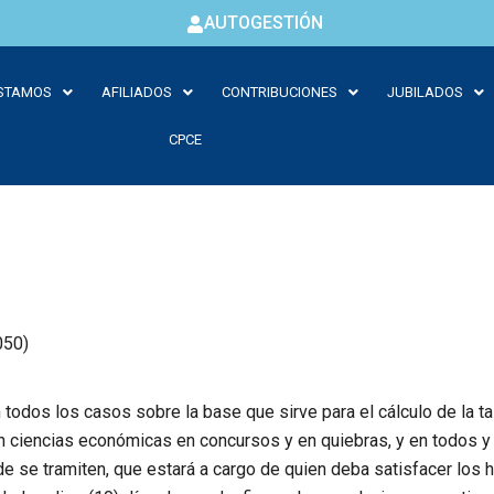
AUTOGESTIÓN
STAMOS
AFILIADOS
CONTRIBUCIONES
JUBILADOS
CPCE
050)
todos los casos sobre la base que sirve para el cálculo de la ta
 ciencias económicas en concursos y en quiebras, y en todos y 
e se tramiten, que estará a cargo de quien deba satisfacer los h