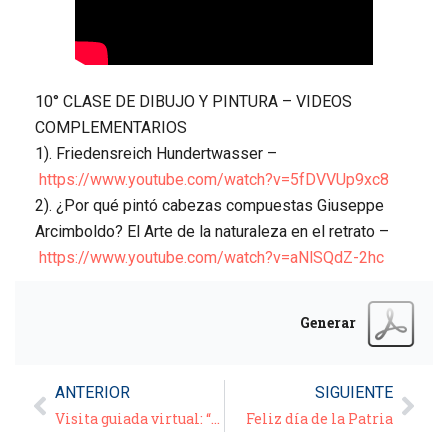
10° CLASE DE DIBUJO Y PINTURA – VIDEOS
COMPLEMENTARIOS
1). Friedensreich Hundertwasser –
https://www.youtube.com/watch?v=5fDVVUp9xc8
2). ¿Por qué pintó cabezas compuestas Giuseppe
Arcimboldo? El Arte de la naturaleza en el retrato –
https://www.youtube.com/watch?v=aNlSQdZ-2hc
Generar
ANTERIOR
SIGUIENTE
Visita guiada virtual: “Ciudad de San Juan” – 2° Parte
Feliz día de la Patria