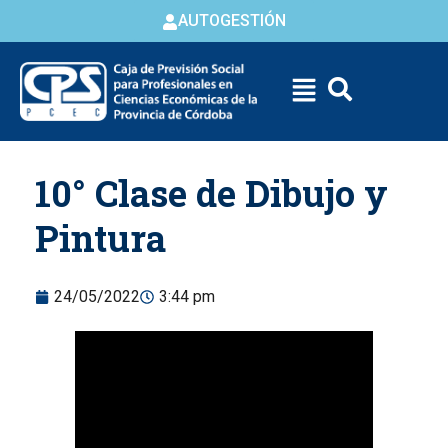
AUTOGESTIÓN
Skip to
10° Clase de Dibujo y
content
Pintura
24/05/2022
3:44 pm