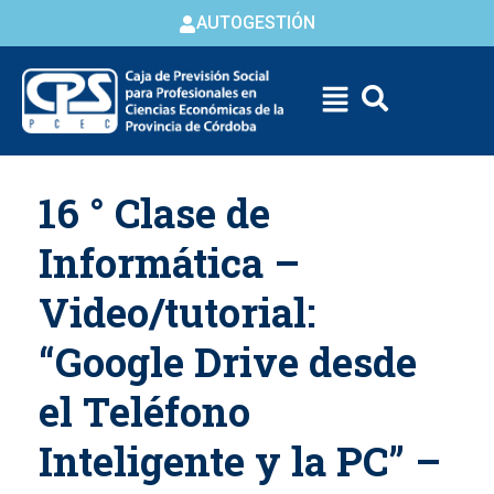
AUTOGESTIÓN
Skip to
16 ° Clase de
content
Informática –
Video/tutorial:
“Google Drive desde
el Teléfono
Inteligente y la PC” –