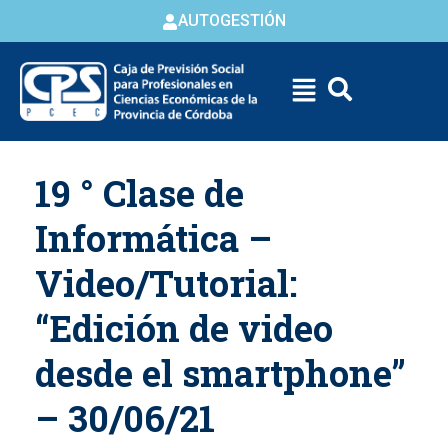
AUTOGESTIÓN
Skip to
19 ° Clase de
content
Informática –
Video/Tutorial:
“Edición de video
desde el smartphone”
– 30/06/21