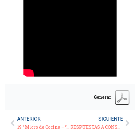
Generar
ANTERIOR
SIGUIENTE
19 ° Micro de Cocina – “Sopa crema de arvejas” –
RESPUESTAS A CONSULTAS – 4 º Charla de Jardinería – 30/06/21