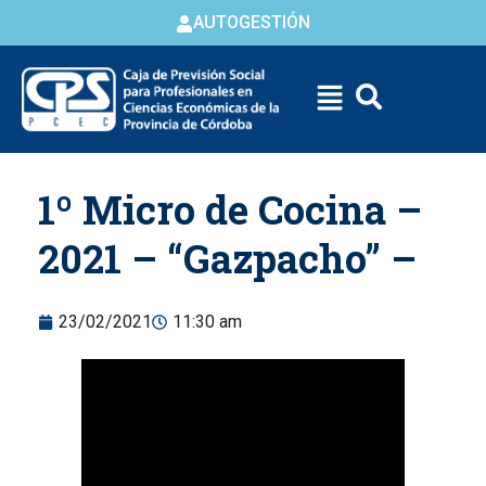
AUTOGESTIÓN
Skip to
1º Micro de Cocina –
content
2021 – “Gazpacho” –
23/02/2021
11:30 am