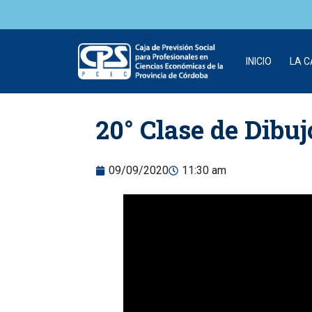
INICIO
LA 
Skip to
20° Clase de Dibuj
content
09/09/2020
11:30 am