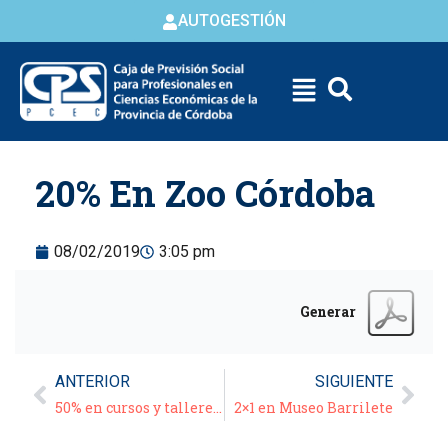
AUTOGESTIÓN
Skip to
20% En Zoo Córdoba
content
08/02/2019
3:05 pm
Generar
ANTERIOR
SIGUIENTE
50% en cursos y talleres de AULAUNIVERSITARIA
2×1 en Museo Barrilete