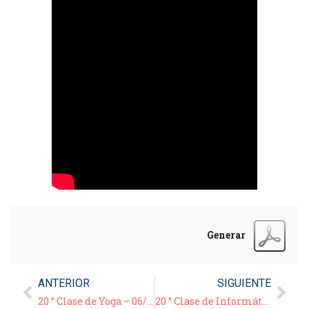
Generar
ANTERIOR
SIGUIENTE
20 ° Clase de Yoga – 06/07/21
20 ° Clase de Informática – Video/Tutorial: “WhatsApp Web compartiendo archivos” – 07/07/21