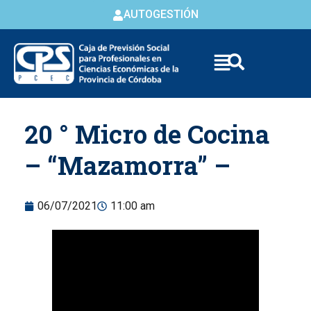
AUTOGESTIÓN
Skip to
20 ° Micro de Cocina
content
– “Mazamorra” –
06/07/2021
11:00 am