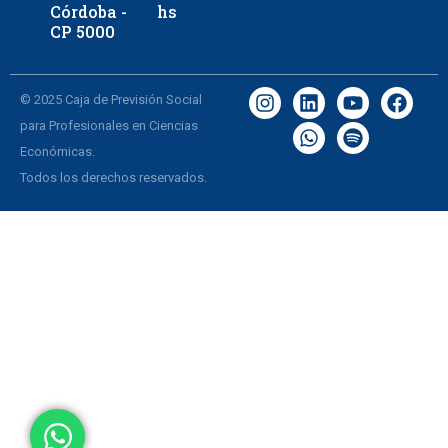
Córdoba -
hs
CP 5000
© 2025 Caja de Previsión Social
para Profesionales en Ciencias
Económicas.
Todos los derechos reservados.