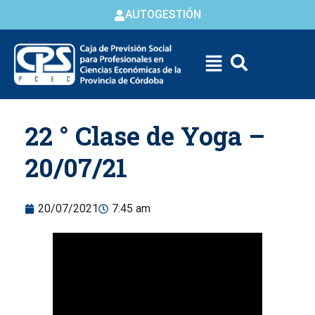
AUTOGESTIÓN
Skip to
22 ° Clase de Yoga –
content
20/07/21
20/07/2021
7:45 am