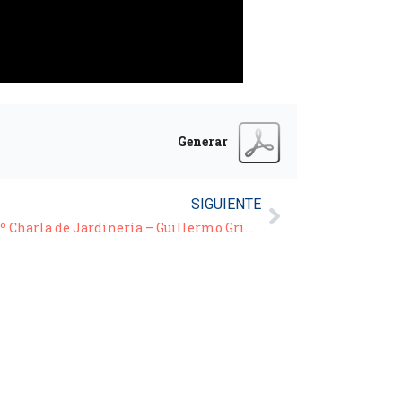
Generar
SIGUIENTE
RESPUESTAS A CONSULTAS – 5 º Charla de Jardinería – Guillermo Grimoldi