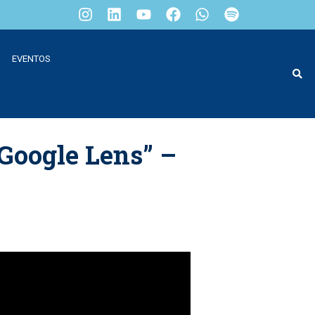
EVENTOS
“Google Lens” –