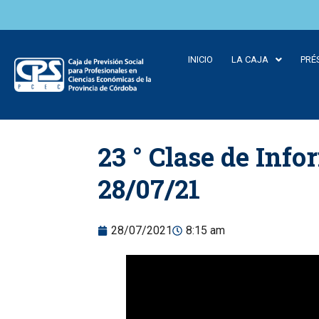
INICIO
LA CAJA
PRÉ
Skip to
23 ° Clase de Info
content
28/07/21
28/07/2021
8:15 am