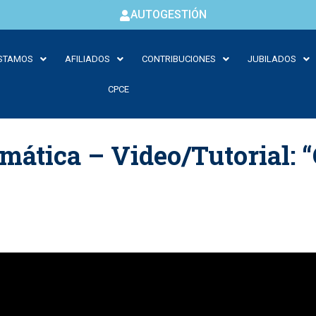
AUTOGESTIÓN
STAMOS
AFILIADOS
CONTRIBUCIONES
JUBILADOS
CPCE
rmática – Video/Tutorial: 