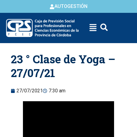
AUTOGESTIÓN
Skip to
23 ° Clase de Yoga –
content
27/07/21
27/07/2021
7:30 am