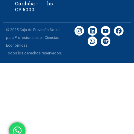
Córdoba -
hs
CP 5000
© 2025 Caja de Previsión Social
para Profesionales en Ciencias
Económicas.
Todos los derechos reservados.