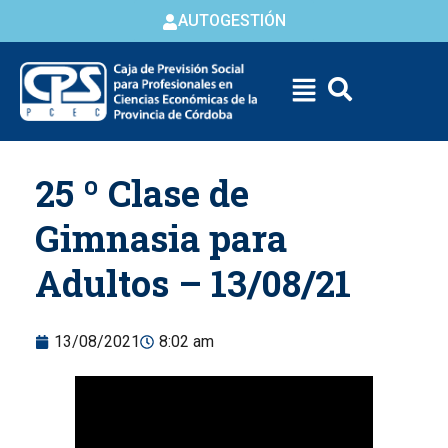
AUTOGESTIÓN
Skip to
25 º Clase de
content
Gimnasia para
Adultos – 13/08/21
13/08/2021
8:02 am