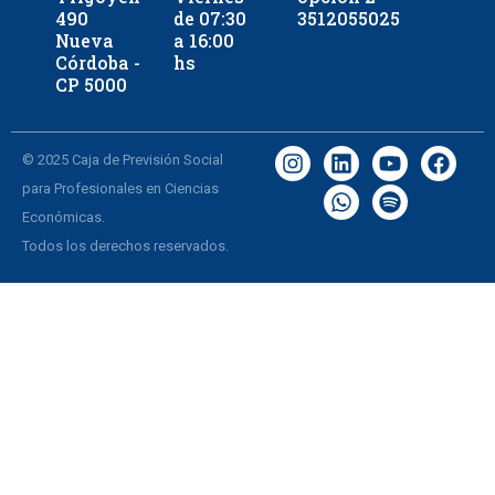
490
de 07:30
3512055025
Nueva
a 16:00
Córdoba -
hs
CP 5000
© 2025 Caja de Previsión Social
para Profesionales en Ciencias
Económicas.
Todos los derechos reservados.