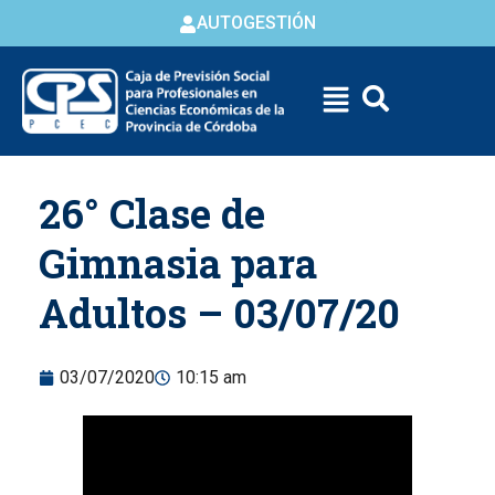
AUTOGESTIÓN
Skip to
26° Clase de
content
Gimnasia para
Adultos – 03/07/20
03/07/2020
10:15 am