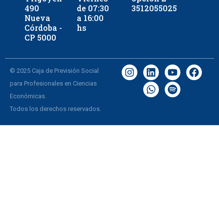
490
de 07:30
3512055025
Nueva
a 16:00
Córdoba -
hs
CP 5000
© 2025 Caja de Previsión Social
para Profesionales en Ciencias
Económicas.
Todos los derechos reservados.