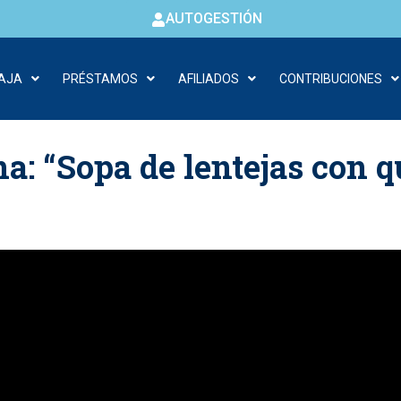
AUTOGESTIÓN
CAJA
PRÉSTAMOS
AFILIADOS
CONTRIBUCIONES
a: “Sopa de lentejas con q