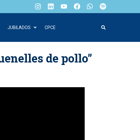
JUBILADOS
CPCE
uenelles de pollo”