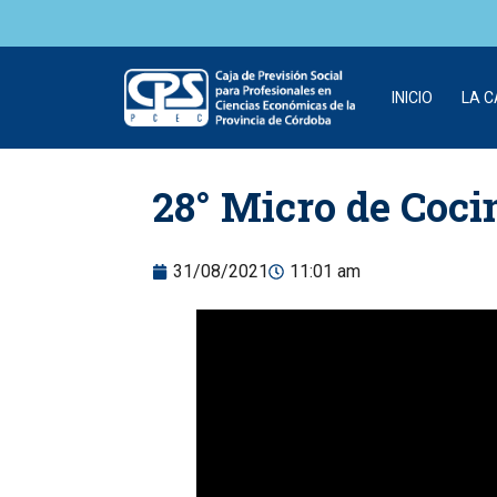
INICIO
LA 
Skip to
28° Micro de Cocin
content
31/08/2021
11:01 am