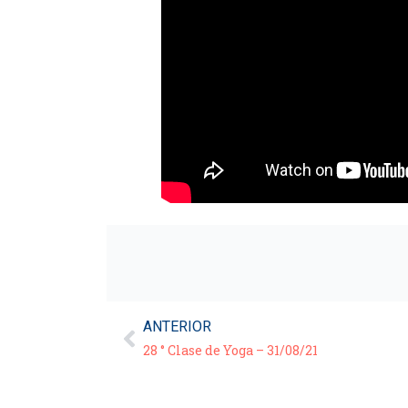
ANTERIOR
28 ° Clase de Yoga – 31/08/21