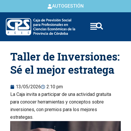
AUTOGESTIÓN
Skip to
Taller de Inversiones:
content
Sé el mejor estratega
13/05/2026
2:10 pm
La Caja invita a participar de una actividad gratuita
para conocer herramientas y conceptos sobre
inversiones, con premios para los mejores
estrategas.