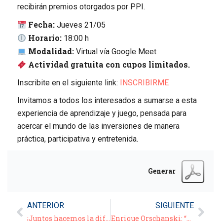
recibirán premios otorgados por PPI.
Fecha:
Jueves 21/05
Horario:
18:00 h
Modalidad:
Virtual vía Google Meet
Actividad gratuita con cupos limitados.
Inscribite en el siguiente link:
INSCRIBIRME
Invitamos a todos los interesados a sumarse a esta
experiencia de aprendizaje y juego, pensada para
acercar el mundo de las inversiones de manera
práctica, participativa y entretenida.
Generar
ANTERIOR
SIGUIENTE
¡Juntos hacemos la diferencia! Sumate al voluntariado de la CPS
Enrique Orschanski: “Vínculos Intergeneracionales”