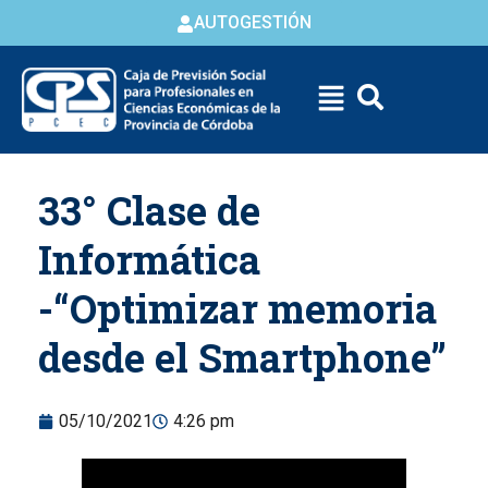
AUTOGESTIÓN
Skip to
33° Clase de
content
Informática
-“Optimizar memoria
desde el Smartphone”
05/10/2021
4:26 pm