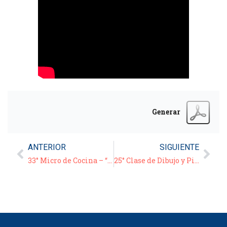
Generar
ANTERIOR
SIGUIENTE
33° Micro de Cocina – “Chuletas de cerdo con manzanas”
25° Clase de Dibujo y Pintura