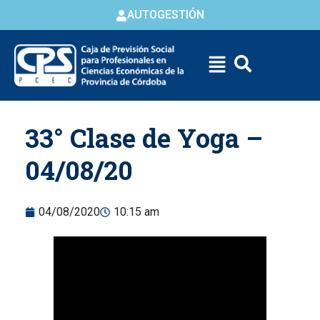
AUTOGESTIÓN
Skip to
33° Clase de Yoga –
content
04/08/20
04/08/2020
10:15 am