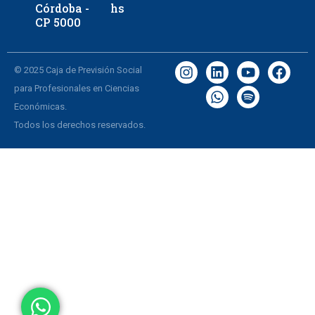
Córdoba -
hs
CP 5000
© 2025 Caja de Previsión Social
para Profesionales en Ciencias
Económicas.
Todos los derechos reservados.