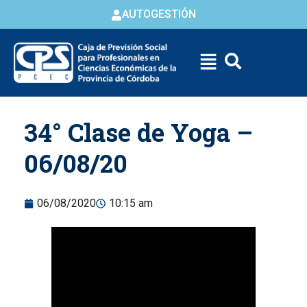
AUTOGESTIÓN
Skip to
34° Clase de Yoga –
content
06/08/20
06/08/2020
10:15 am