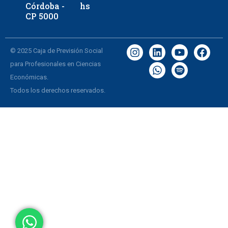
Córdoba -
hs
CP 5000
© 2025 Caja de Previsión Social
para Profesionales en Ciencias
Económicas.
Todos los derechos reservados.