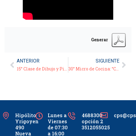
Generar
ANTERIOR
SIGUIENTE
15° Clase de Dibujo y Pintura – 05/08/20
30° Micro de Cocina: “Cheesecake con confitura de arándanos”
Hipólito
Lunes a
4688300
cps@cpsc
Yrigoyen
Viernes
opción 2
490
de 07:30
3512055025
Nueva
a 16:00