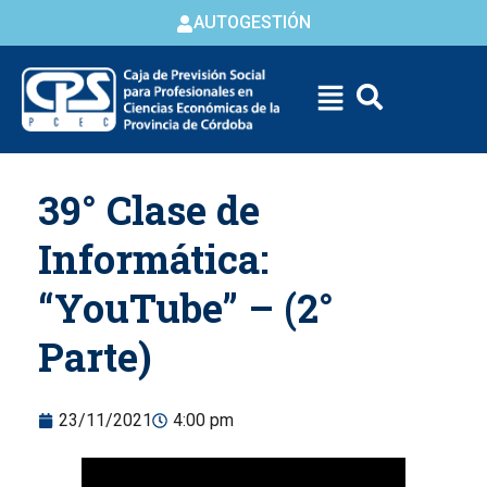
AUTOGESTIÓN
Skip to
39° Clase de
content
Informática:
“YouTube” – (2°
Parte)
23/11/2021
4:00 pm