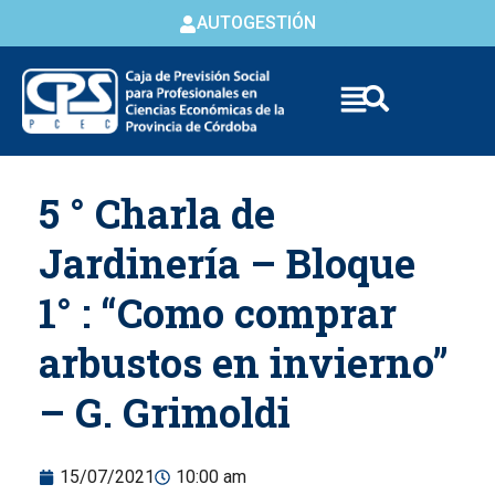
AUTOGESTIÓN
Skip to
5 ° Charla de
content
Jardinería – Bloque
1° : “Como comprar
arbustos en invierno”
– G. Grimoldi
15/07/2021
10:00 am