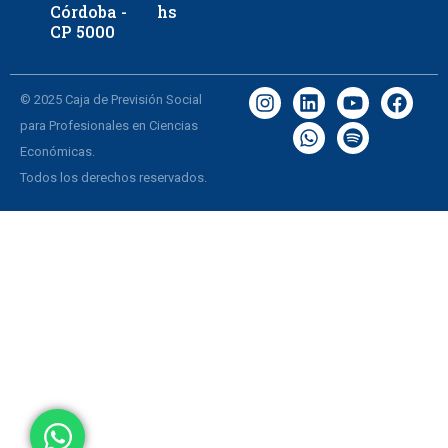
Córdoba -
hs
CP 5000
© 2025 Caja de Previsión Social
para Profesionales en Ciencias
Económicas.
Todos los derechos reservados.