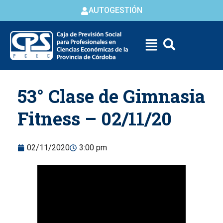
AUTOGESTIÓN
Skip to
53° Clase de Gimnasia
content
Fitness – 02/11/20
02/11/2020
3:00 pm