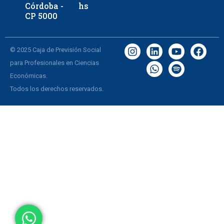
Córdoba -
hs
CP 5000
© 2025 Caja de Previsión Social
para Profesionales en Ciencias
Económicas.
Todos los derechos reservados.