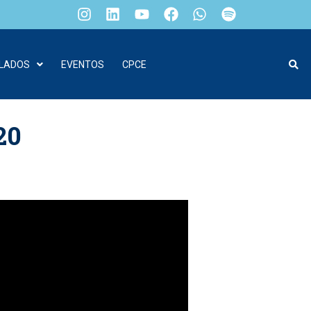
ILADOS
EVENTOS
CPCE
20