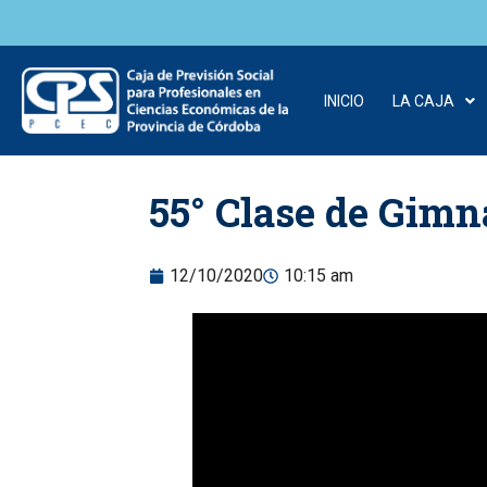
INICIO
LA CAJA
Skip to
55° Clase de Gimn
content
12/10/2020
10:15 am