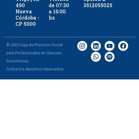
490
de 07:30
3512055025
Nueva
a 16:00
Córdoba -
hs
CP 5000
© 2025 Caja de Previsión Social
para Profesionales en Ciencias
Económicas.
Todos los derechos reservados.