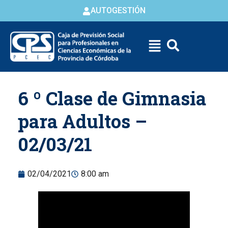
AUTOGESTIÓN
Skip to
6 º Clase de Gimnasia
content
para Adultos –
02/03/21
02/04/2021
8:00 am