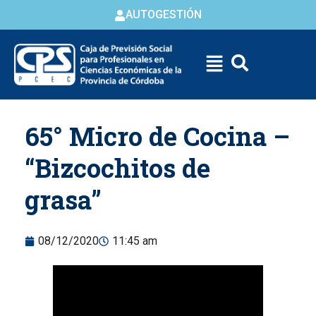
AUTOGESTIÓN
Skip to
65° Micro de Cocina –
content
“Bizcochitos de
grasa”
08/12/2020
11:45 am