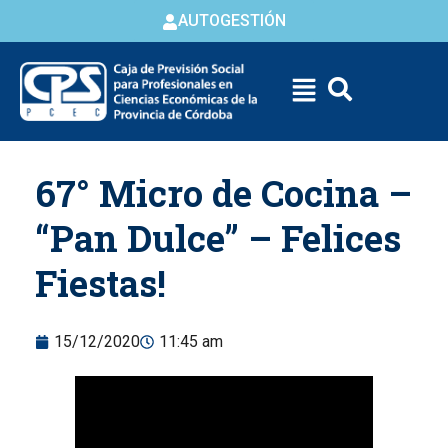
AUTOGESTIÓN
Skip to
67° Micro de Cocina –
content
“Pan Dulce” – Felices
Fiestas!
15/12/2020
11:45 am