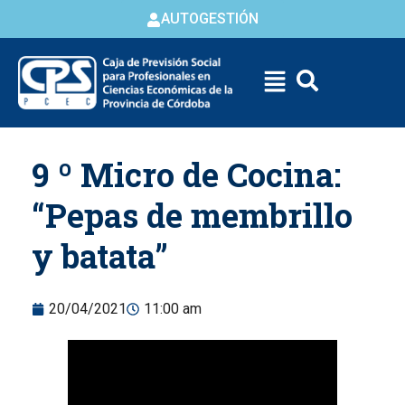
AUTOGESTIÓN
Skip to
9 º Micro de Cocina:
content
“Pepas de membrillo
y batata”
20/04/2021
11:00 am