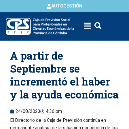
AUTOGESTIÓN
Skip to
A partir de
content
Septiembre se
incrementó el haber
y la ayuda económica
24/08/2023
4:36 pm
El Directorio de la Caja de Previsión continúa en
permanente análisis de la situación económica de los