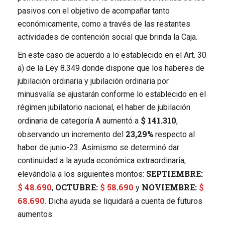
pasivos con el objetivo de acompañar tanto
económicamente, como a través de las restantes
actividades de contención social que brinda la Caja.
En este caso de acuerdo a lo establecido en el Art. 30
a) de la Ley 8.349 donde dispone que los haberes de
jubilación ordinaria y jubilación ordinaria por
minusvalía se ajustarán conforme lo establecido en el
régimen jubilatorio nacional, el haber de jubilación
$ 141.310
ordinaria de categoría A aumentó a
,
23,29%
observando un incremento del
respecto al
haber de junio-23. Asimismo se determinó dar
continuidad a la ayuda económica extraordinaria,
SEPTIEMBRE:
elevándola a los siguientes montos:
$ 48.690
OCTUBRE:
$ 58.690
NOVIEMBRE:
$
,
y
68.690
. Dicha ayuda se liquidará a cuenta de futuros
aumentos.