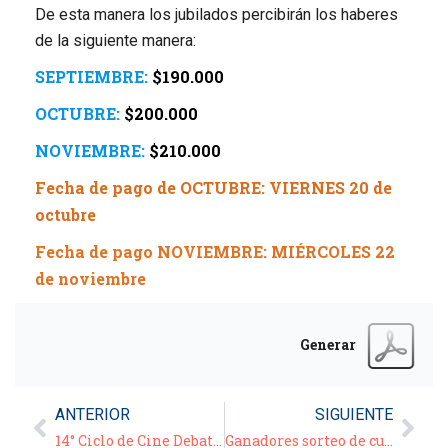
De esta manera los jubilados percibirán los haberes
de la siguiente manera:
SEPTIEMBRE:
$190.000
OCTUBRE:
$200.000
NOVIEMBRE:
$210.000
Fecha de pago de OCTUBRE: VIERNES 20 de
octubre
Fecha de pago NOVIEMBRE: MIÉRCOLES 22
de noviembre
Generar
ANTERIOR
SIGUIENTE
14° Ciclo de Cine Debate Virtual – Película: “Cuenta conmigo” (“Stand by me”)
Ganadores sorteo de cumpleañeros de Julio