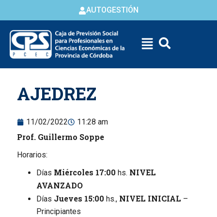
AUTOGESTIÓN
Skip to
AJEDREZ
content
11/02/2022
11:28 am
Prof. Guillermo Soppe
Horarios:
Miércoles 17:00
NIVEL
Días
hs.
AVANZADO
Jueves 15:00
NIVEL INICIAL
Días
hs.,
–
Principiantes