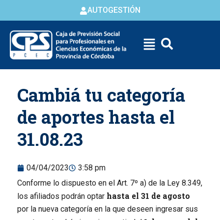
AUTOGESTIÓN
Skip to
Cambiá tu categoría
content
de aportes hasta el
31.08.23
04/04/2023
3:58 pm
Conforme lo dispuesto en el Art. 7º a) de la Ley 8.349,
hasta el 31 de agosto
los afiliados podrán optar
por la nueva categoría en la que deseen ingresar sus