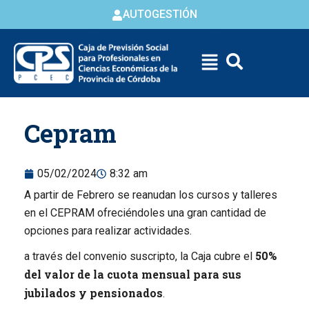
AUTOGESTIÓN
Skip to
Cepram
content
05/02/2024
8:32 am
A partir de Febrero se reanudan los cursos y talleres
en el CEPRAM ofreciéndoles una gran cantidad de
opciones para realizar actividades.
50%
a través del convenio suscripto, la Caja cubre el
del valor de la cuota mensual para sus
jubilados y pensionados
.