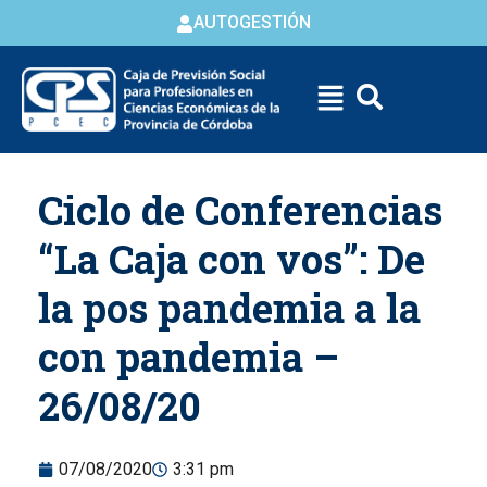
AUTOGESTIÓN
Skip to
Ciclo de Conferencias
content
“La Caja con vos”: De
la pos pandemia a la
con pandemia –
26/08/20
07/08/2020
3:31 pm