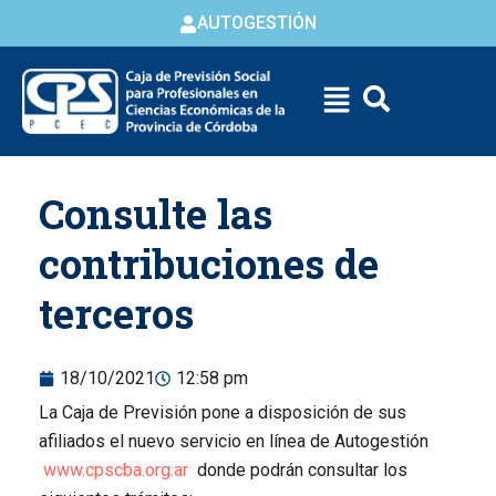
AUTOGESTIÓN
Skip to
Consulte las
content
contribuciones de
terceros
18/10/2021
12:58 pm
La Caja de Previsión pone a disposición de sus
afiliados el nuevo servicio en línea de Autogestión
www.cpscba.org.ar
donde podrán consultar los