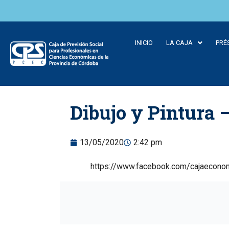
INICIO
LA CAJA
PRÉ
Skip to
Dibujo y Pintura –
content
13/05/2020
2:42 pm
https://www.facebook.com/cajaecon