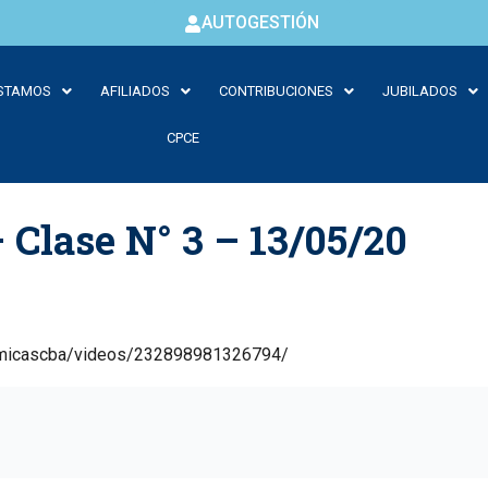
AUTOGESTIÓN
STAMOS
AFILIADOS
CONTRIBUCIONES
JUBILADOS
CPCE
 Clase N° 3 – 13/05/20
omicascba/videos/232898981326794/