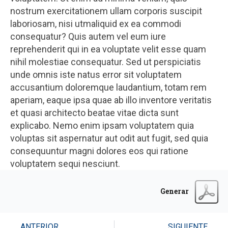
nostrum exercitationem ullam corporis suscipit
laboriosam, nisi utmaliquid ex ea commodi
consequatur? Quis autem vel eum iure
reprehenderit qui in ea voluptate velit esse quam
nihil molestiae consequatur. Sed ut perspiciatis
unde omnis iste natus error sit voluptatem
accusantium doloremque laudantium, totam rem
aperiam, eaque ipsa quae ab illo inventore veritatis
et quasi architecto beatae vitae dicta sunt
explicabo. Nemo enim ipsam voluptatem quia
voluptas sit aspernatur aut odit aut fugit, sed quia
consequuntur magni dolores eos qui ratione
voluptatem sequi nesciunt.
Generar
ANTERIOR
SIGUIENTE