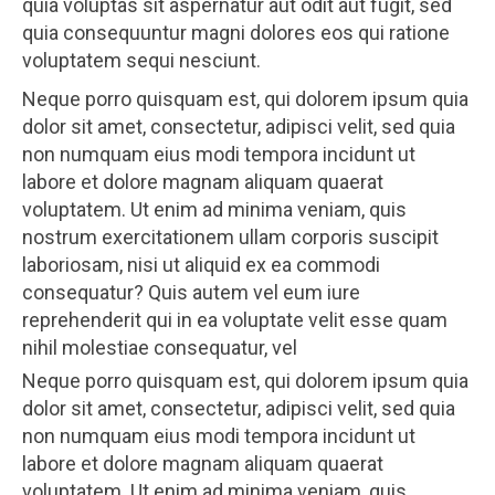
quia voluptas sit aspernatur aut odit aut fugit, sed
quia consequuntur magni dolores eos qui ratione
voluptatem sequi nesciunt.
Neque porro quisquam est, qui dolorem ipsum quia
dolor sit amet, consectetur, adipisci velit, sed quia
non numquam eius modi tempora incidunt ut
labore et dolore magnam aliquam quaerat
voluptatem. Ut enim ad minima veniam, quis
nostrum exercitationem ullam corporis suscipit
laboriosam, nisi ut aliquid ex ea commodi
consequatur? Quis autem vel eum iure
reprehenderit qui in ea voluptate velit esse quam
nihil molestiae consequatur, vel
Neque porro quisquam est, qui dolorem ipsum quia
dolor sit amet, consectetur, adipisci velit, sed quia
non numquam eius modi tempora incidunt ut
labore et dolore magnam aliquam quaerat
voluptatem. Ut enim ad minima veniam, quis