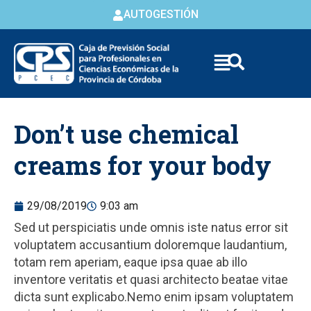
AUTOGESTIÓN
Skip to
Don’t use chemical
content
creams for your body
29/08/2019
9:03 am
Sed ut perspiciatis unde omnis iste natus error sit
voluptatem accusantium doloremque laudantium,
totam rem aperiam, eaque ipsa quae ab illo
inventore veritatis et quasi architecto beatae vitae
dicta sunt explicabo.Nemo enim ipsam voluptatem