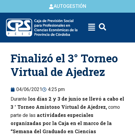
AUTOGESTIÓN
Skip to
Finalizó el 3° Torneo
content
Virtual de Ajedrez
04/06/2021
4:25 pm
los días 2 y 3 de junio se llevó a cabo el
Durante
3 ° Torneo Amistoso Virtual de Ajedrez,
como
actividades especiales
parte de las
organizadas por la Caja en el marco de la
“Semana del Graduado en Ciencias