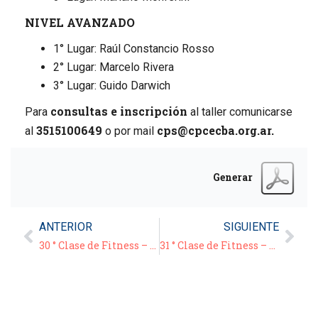
NIVEL AVANZADO
1° Lugar: Raúl Constancio Rosso
2° Lugar: Marcelo Rivera
3° Lugar: Guido Darwich
consultas e inscripción
Para
al taller comunicarse
3515100649
cps@cpcecba.org.ar.
al
o por mail
Generar
ANTERIOR
SIGUIENTE
30 ° Clase de Fitness – 04/06/21
31 ° Clase de Fitness – 05/06/21