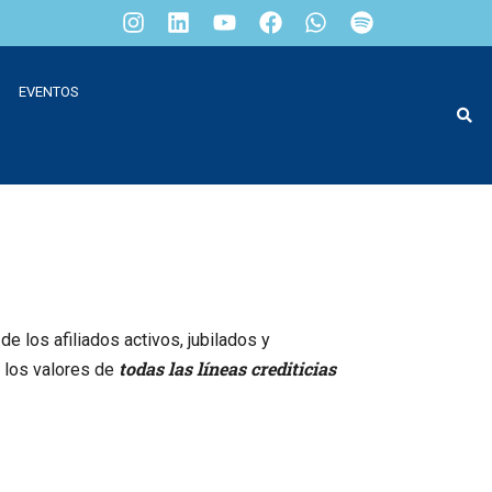
EVENTOS
e los afiliados activos, jubilados y
todas las líneas crediticias
 los valores de