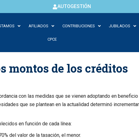
AUTOGESTIÓN
STAMOS
AFILIADOS
CONTRIBUCIONES
JUBILADOS
CPCE
 montos de los créditos
cordancia con las medidas que se vienen adoptando en beneficio d
sidades que se plantean en la actualidad determinó incrementar
lecidos en función de cada línea:
70% del valor de la tasación, el menor.