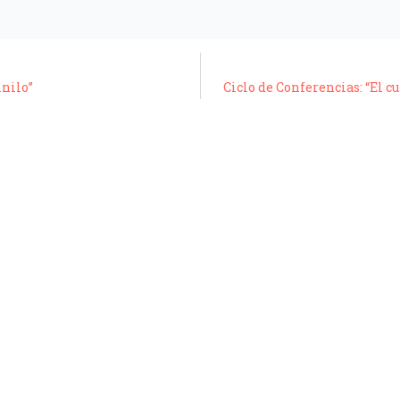
inilo”
Ciclo de Conferencias: “El c