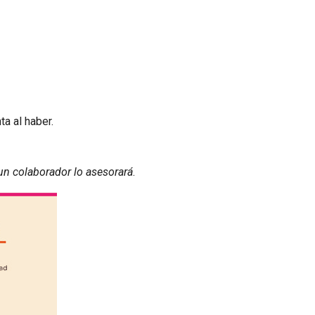
a al haber.
un colaborador lo asesorará
.