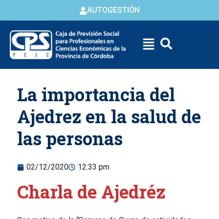
AUTOGESTIÓN
Skip to
La importancia del
content
Ajedrez en la salud de
las personas
02/12/2020
12:33 pm
Charla de Ajedréz