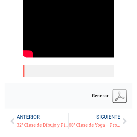
Generar
ANTERIOR
SIGUIENTE
32° Clase de Dibujo y Pintura – 02/12/20
68° Clase de Yoga – Prof. Ricardo Pagés – 03/12/20