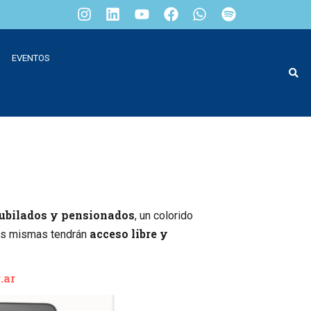
EVENTOS
 jubilados y pensionados
, un colorido
acceso libre y
Las mismas tendrán
.ar