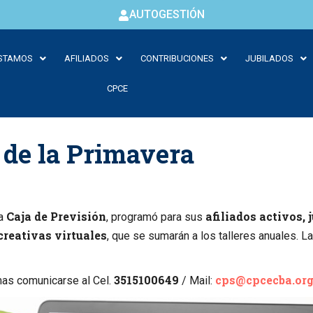
AUTOGESTIÓN
STAMOS
AFILIADOS
CONTRIBUCIONES
JUBILADOS
CPCE
 de la Primavera
Caja de Previsión
afiliados activos,
a
, programó para sus
creativas virtuales
, que se sumarán a los talleres anuales. 
3515100649
cps@cpcecba.org
as comunicarse al Cel.
/ Mail: