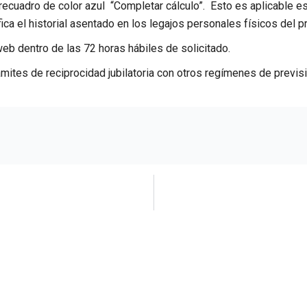
ecuadro de color azul “Completar cálculo”. Esto es aplicable e
ica el historial asentado en los legajos personales físicos del p
web dentro de las 72 horas hábiles de solicitado.
rámites de reciprocidad jubilatoria con otros regímenes de previsi