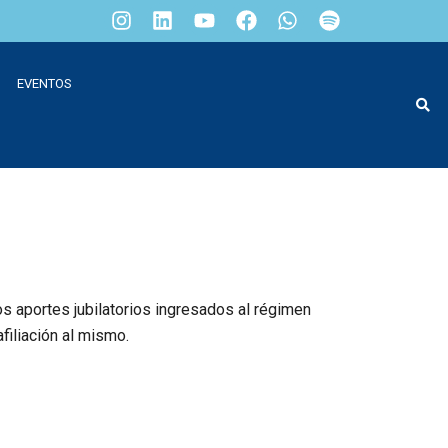
EVENTOS
s aportes jubilatorios ingresados al régimen
filiación al mismo.