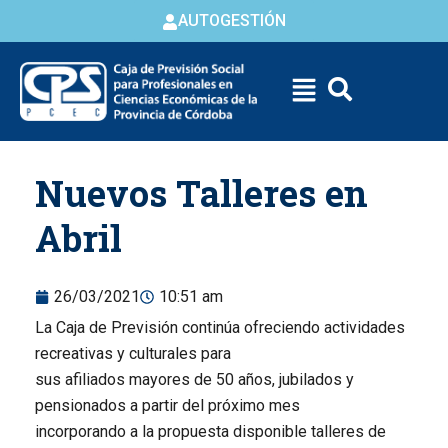
AUTOGESTIÓN
Skip to
Nuevos Talleres en
content
Abril
26/03/2021
10:51 am
La Caja de Previsión continúa ofreciendo actividades
recreativas y culturales para
sus afiliados mayores de 50 años, jubilados y
pensionados a partir del próximo mes
incorporando a la propuesta disponible talleres de