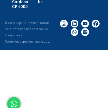
Córdoba -
hs
CP 5000
© 2025 Caja de Previsión Social
para Profesionales en Ciencias
Económicas.
Todos los derechos reservados.