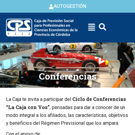
AUTOGESTIÓN
Skip to
content
Conferencias
Ciclo de Conferencias
La Caja te invita a participar del
“La Caja con Vos”
, pensadas para dar a conocer de un
modo integral a los afiliados, las características, objetivos
y beneficios del Régimen Previsional que los ampara.
Con el apoyo de: