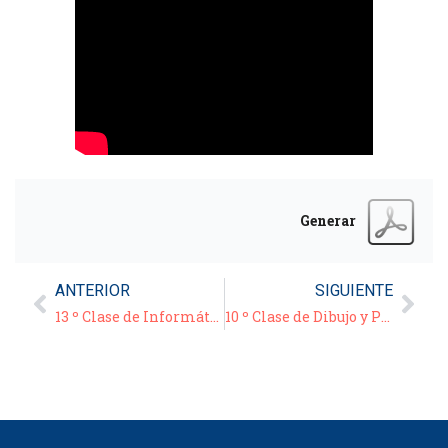
Generar
ANTERIOR
SIGUIENTE
13 º Clase de Informática – Video/Tutorial: “Manejo de YouTube” – 19/05/21
10 º Clase de Dibujo y Pintura – 19/05/21