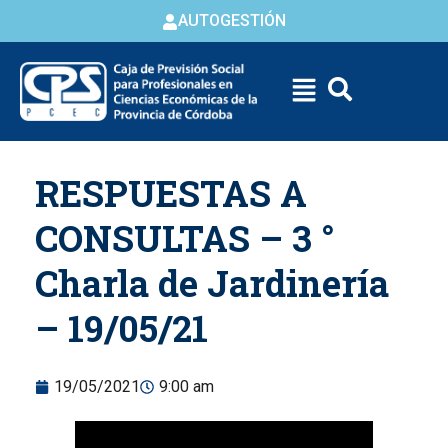
AUTOGESTIÓN
Skip to
RESPUESTAS A
content
CONSULTAS – 3 °
Charla de Jardinería
– 19/05/21
19/05/2021
9:00 am