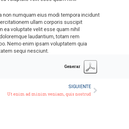
quia non numquam eius modi tempora incidunt
rcitationem ullam corporis suscipit
 ea voluptate velit esse quam nihil
m doloremque laudantium, totam rem
licabo. Nemo enim ipsam voluptatem quia
ptatem sequi nesciunt.
Generar
SIGUIENTE
Ut enim ad minim veniam, quis nostrud