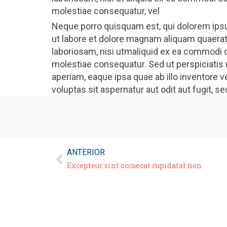
molestiae consequatur, vel
Neque porro quisquam est, qui dolorem ipsu
ut labore et dolore magnam aliquam quaerat
laboriosam, nisi utmaliquid ex ea commodi c
molestiae consequatur. Sed ut perspiciatis
aperiam, eaque ipsa quae ab illo inventore 
voluptas sit aspernatur aut odit aut fugit,
ANTERIOR
Excepteur sint occaecat cupidatat non