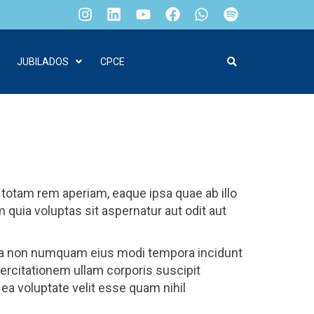
JUBILADOS
CPCE
totam rem aperiam, eaque ipsa quae ab illo
 quia voluptas sit aspernatur aut odit aut
quia non numquam eius modi tempora incidunt
rcitationem ullam corporis suscipit
ea voluptate velit esse quam nihil