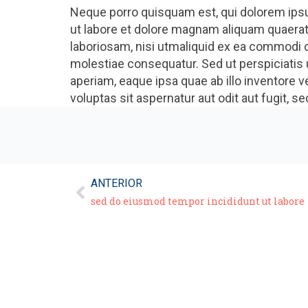
Neque porro quisquam est, qui dolorem ipsu
ut labore et dolore magnam aliquam quaerat
laboriosam, nisi utmaliquid ex ea commodi c
molestiae consequatur. Sed ut perspiciatis
aperiam, eaque ipsa quae ab illo inventore 
voluptas sit aspernatur aut odit aut fugit,
ANTERIOR
sed do eiusmod tempor incididunt ut labore