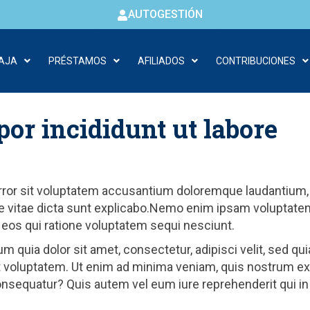
AUTOGESTIÓN
CAJA
PRÉSTAMOS
AFILIADOS
CONTRIBUCIONES
or incididunt ut labore
error sit voluptatem accusantium doloremque laudantium, 
tae vitae dicta sunt explicabo.Nemo enim ipsam voluptatem
 eos qui ratione voluptatem sequi nesciunt.
m quia dolor sit amet, consectetur, adipisci velit, sed 
 voluptatem. Ut enim ad minima veniam, quis nostrum exe
onsequatur? Quis autem vel eum iure reprehenderit qui in 