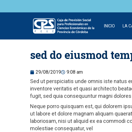
INICIO
LA 
Skip to
sed do eiusmod temp
content
29/08/2019
9:08 am
Sed ut perspiciatis unde omnis iste natus 
inventore veritatis et quasi architecto bea
fugit, sed quia consequuntur magni dolores
Neque porro quisquam est, qui dolorem ipsu
ut labore et dolore magnam aliquam quaerat
laboriosam, nisi ut aliquid ex ea commodi c
molestiae consequatur, vel