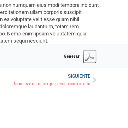
quia non numquam eius modi tempora incidunt
rcitationem ullam corporis suscipit
 ea voluptate velit esse quam nihil
m doloremque laudantium, totam rem
licabo. Nemo enim ipsam voluptatem quia
ptatem sequi nesciunt.
Generar
SIGUIENTE
laboris nisi ut aliquip ex ea commodo