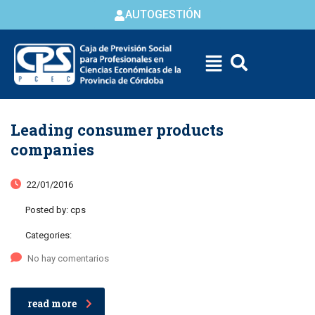
content
AUTOGESTIÓN
Leading consumer products
companies
22/01/2016
Posted by:
cps
Categories:
No hay comentarios
read more