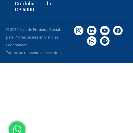
Córdoba -
hs
CP 5000
© 2025 Caja de Previsión Social
para Profesionales en Ciencias
Económicas.
Todos los derechos reservados.