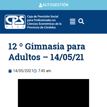
AUTOGESTIÓN
Skip to
12 º Gimnasia para
content
Adultos – 14/05/21
14/05/2021
7:45 am