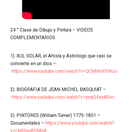
24 ° Clase de Dibujo y Pintura – VIDEOS
COMPLEMENTARIOS
1). XUL SOLAR, el Artista y Astrólogo que casi se
convierte en un dios –
https://www.youtube.com/watch?v=QQMVmEYiKxo
2). BIOGRAFIA DE JEAN-MICHEL BASQUIAT –
https://www.youtube.com/watch?v=ynqQ4svA0oc
3). PINTORES (William Turner) 1775-1851 –
Documentales –
https://www.youtube.com/watch?
v=Lk82pqBSMqA