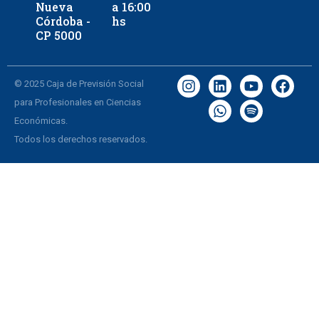
Nueva
a 16:00
Córdoba -
hs
CP 5000
© 2025 Caja de Previsión Social
para Profesionales en Ciencias
Económicas.
Todos los derechos reservados.