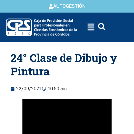
AUTOGESTIÓN
Skip to
24° Clase de Dibujo y
content
Pintura
22/09/2021
10:50 am