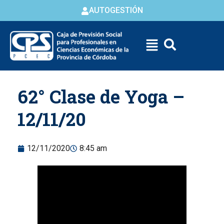
AUTOGESTIÓN
Skip to
62° Clase de Yoga –
content
12/11/20
12/11/2020
8:45 am