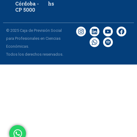
Córdoba -
hs
CP 5000
© 2025 Caja de Previsión Social
para Profesionales en Ciencias
Económicas.
Todos los derechos reservados.